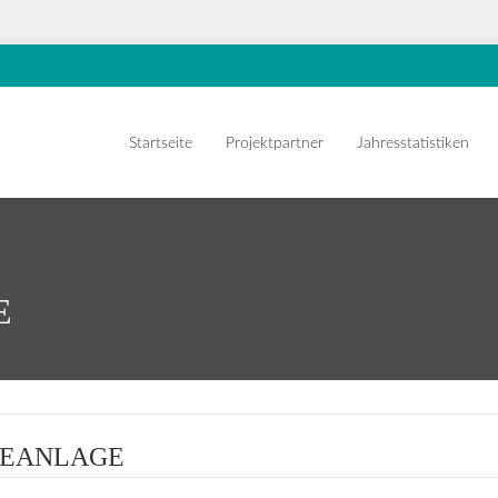
Startseite
Projektpartner
Jahresstatistiken
E
IEANLAGE