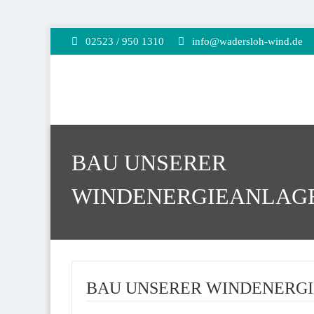
02523 / 950 1310
info@wadersloh-wind.de
BAU UNSERER
WINDENERGIEANLAG
BAU UNSERER WINDENERG