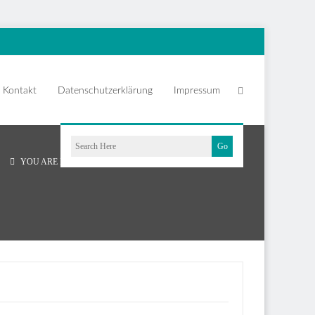
Kontakt
Datenschutzerklärung
Impressum
YOU ARE HERE:
HOMEPAGE
BAU UNSERER WIN