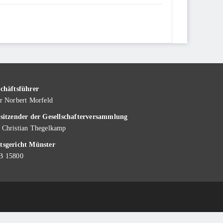
chäftsführer
r Norbert Morfeld
sitzender der Gesellschafterversammlung
Christian Thegelkamp
sgericht Münster
B 15800