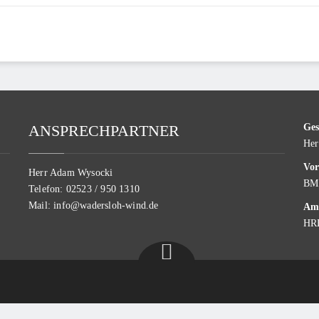
ANSPRECHPARTNER
Ges
Her
Vor
Herr Adam Wysocki
BM 
Telefon: 02523 / 950 1310
Mail: info@wadersloh-wind.de
Amt
HR